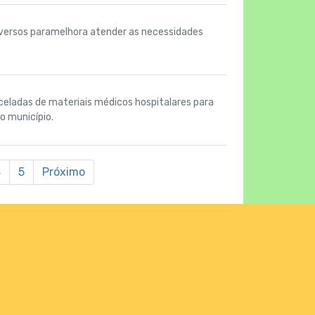
diversos paramelhora atender as necessidades
rceladas de materiais médicos hospitalares para
o município.
4
5
Próximo