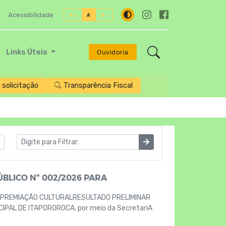
Acessibilidade
A+
A
A-
Links Úteis
Ouvidoria
solicitação
Transparência Fiscal
BLICO Nº 002/2026 PARA
 PREMIAÇÃO CULTURALRESULTADO PRELIMINAR
PAL DE ITAPOROROCA, por meio da SecretariA