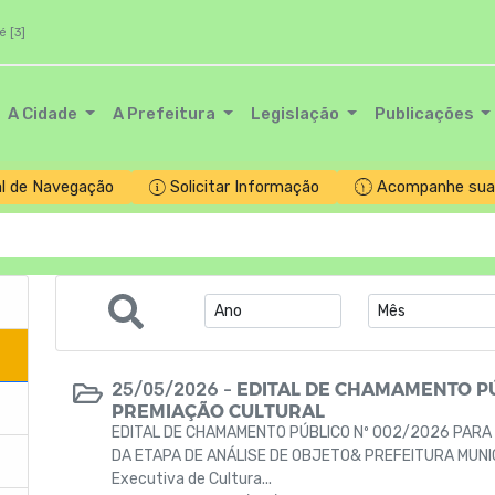
é [3]
A Cidade
A Prefeitura
Legislação
Publicações
l de Navegação
Solicitar Informação
Acompanhe sua 
EDITAL DE CHAMAMENTO PÚ
25/05/2026 -
PREMIAÇÃO CULTURAL
EDITAL DE CHAMAMENTO PÚBLICO Nº 002/2026 PARA
DA ETAPA DE ANÁLISE DE OBJETO& PREFEITURA MUNICI
Executiva de Cultura...