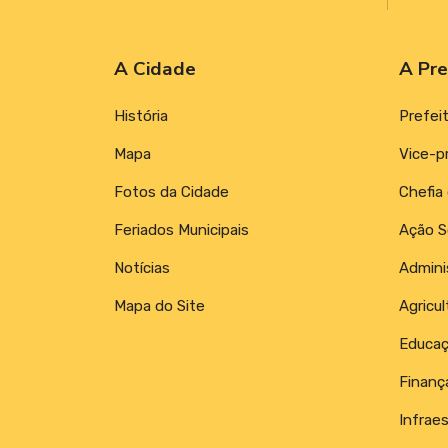
A Cidade
A Pre
História
Prefei
Mapa
Vice-p
Fotos da Cidade
Chefia
Feriados Municipais
Ação S
Notícias
Admini
Mapa do Site
Agricul
Educa
Finanç
Infraes