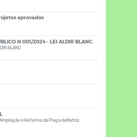
rojetos aprovados
ICO N 001/2024 - LEI ALDIR BLANC
LDIR BLANC
L
Ampliação e Reforma da Praça daMatriz,