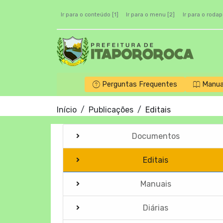
Ir para o conteúdo [1]
Ir para o menu [2]
Ir para o rodap
Perguntas Frequentes
Manua
Início
Publicações
Editais
Documentos
Editais
Manuais
Diárias