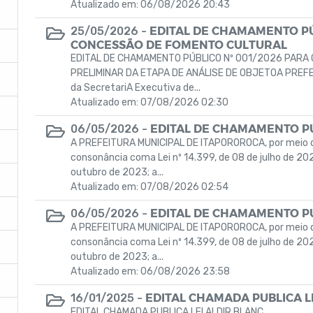
Atualizado em: 06/08/2026 20:43
EDITAL DE CHAMAMENTO PÚ
25/05/2026 -
CONCESSÃO DE FOMENTO CULTURAL
EDITAL DE CHAMAMENTO PÚBLICO Nº 001/2026 PAR
PRELIMINAR DA ETAPA DE ANÁLISE DE OBJETOA PREFE
da SecretariA Executiva de...
Atualizado em: 07/08/2026 02:30
EDITAL DE CHAMAMENTO PÚ
06/05/2026 -
A PREFEITURA MUNICIPAL DE ITAPOROROCA, por meio d
consonância coma Lei nº 14.399, de 08 de julho de 202
outubro de 2023; a...
Atualizado em: 07/08/2026 02:54
EDITAL DE CHAMAMENTO PÚ
06/05/2026 -
A PREFEITURA MUNICIPAL DE ITAPOROROCA, por meio d
consonância coma Lei nº 14.399, de 08 de julho de 202
outubro de 2023; a...
Atualizado em: 06/08/2026 23:58
EDITAL CHAMADA PUBLICA L
16/01/2025 -
EDITAL CHAMADA PUBLICA LEI ALDIR BLANC