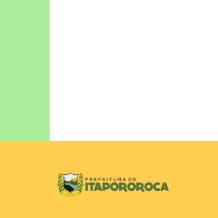
DECRETOS
Emendas Parlamentares