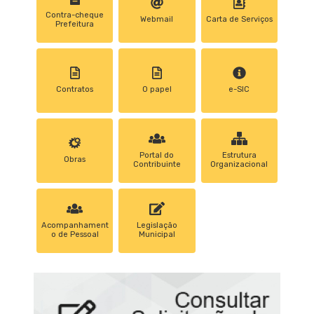
Contra-cheque
Webmail
Carta de Serviços
Prefeitura
Contratos
0 papel
e-SIC
Portal do
Estrutura
Obras
Contribuinte
Organizacional
Acompanhament
Legislação
o de Pessoal
Municipal