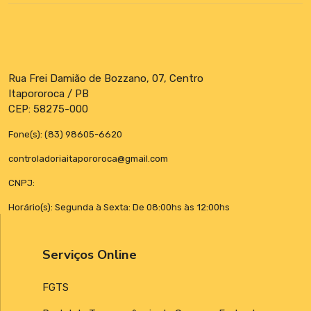
Rua Frei Damião de Bozzano, 07, Centro
Itapororoca / PB
CEP: 58275-000
Fone(s): (83) 98605-6620
controladoriaitapororoca@gmail.com
CNPJ:
Horário(s): Segunda à Sexta: De 08:00hs às 12:00hs
Serviços Online
FGTS