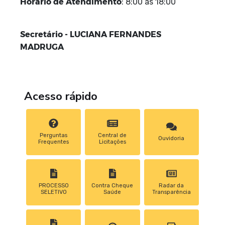
Horário
de
Atendimento
: 8:00 às 18:00
Secretário - LUCIANA FERNANDES
MADRUGA
Acesso rápido
Perguntas
Central de
Ouvidoria
Frequentes
Licitações
PROCESSO
Contra Cheque
Radar da
SELETIVO
Saúde
Transparência