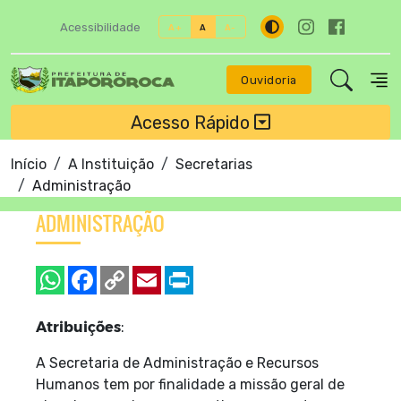
Acessibilidade
A+
A
A-
Ouvidoria
Acesso Rápido
Início
A Instituição
Secretarias
Administração
ADMINISTRAÇÃO
Atribuições
:
A Secretaria de Administração e Recursos
Humanos tem por finalidade a missão geral de