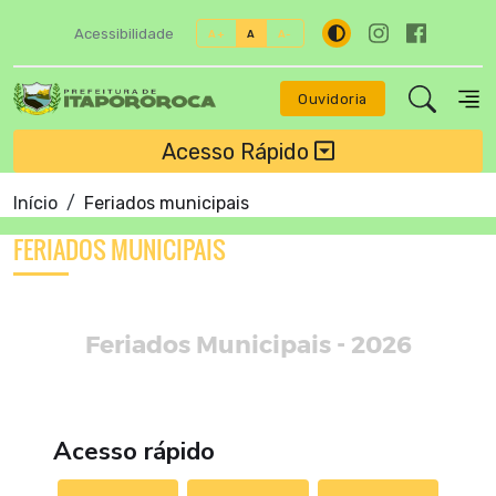
Acessibilidade
A+
A
A-
Ouvidoria
Acesso Rápido
Início
Feriados municipais
FERIADOS MUNICIPAIS
Feriados Municipais - 2026
Acesso rápido