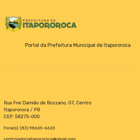
Portal da Prefeitura Municipal de Itapororoca
Rua Frei Damião de Bozzano, 07, Centro
Itapororoca / PB
CEP: 58275-000
Fone(s): (83) 98605-6620
controladoriaitapororoca@gmail.com