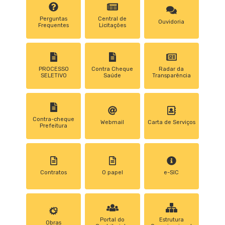
Perguntas
Central de
Ouvidoria
Frequentes
Licitações
PROCESSO
Contra Cheque
Radar da
SELETIVO
Saúde
Transparência
Contra-cheque
Webmail
Carta de Serviços
Prefeitura
Contratos
0 papel
e-SIC
Portal do
Estrutura
Obras