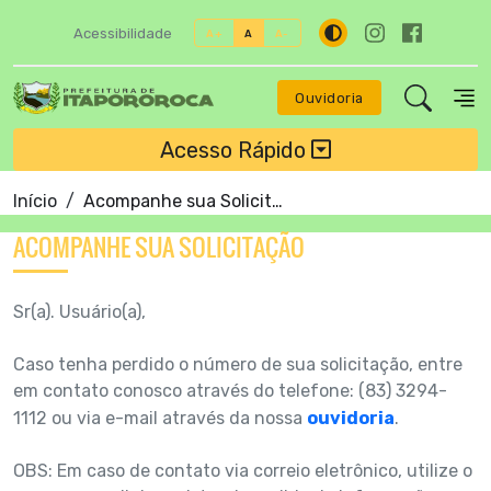
Acessibilidade
A+
A
A-
Ouvidoria
Acesso Rápido
Início
Acompanhe sua Solicitacão
ACOMPANHE SUA SOLICITAÇÃO
Sr(a). Usuário(a),
Caso tenha perdido o número de sua solicitação, entre
em contato conosco através do telefone: (83) 3294-
1112 ou via e-mail através da nossa
ouvidoria
.
OBS: Em caso de contato via correio eletrônico, utilize o