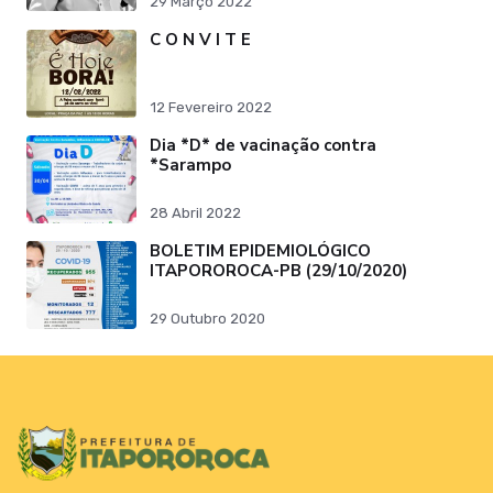
29 Março 2022
C O N V I T E
12 Fevereiro 2022
Dia *D* de vacinação contra
*Sarampo
28 Abril 2022
BOLETIM EPIDEMIOLÓGICO
ITAPOROROCA-PB (29/10/2020)
29 Outubro 2020