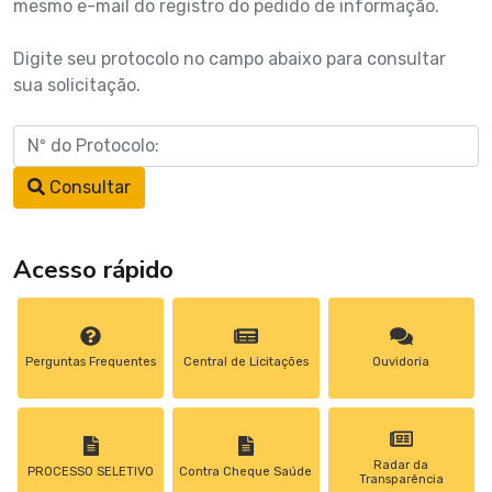
mesmo e-mail do registro do pedido de informação.
Digite seu protocolo no campo abaixo para consultar
sua solicitação.
Consultar
Acesso rápido
Perguntas Frequentes
Central de Licitações
Ouvidoria
Radar da
PROCESSO SELETIVO
Contra Cheque Saúde
Transparência