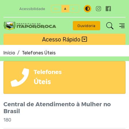
Acessibilidade
A+
A
A-
Ouvidoria
Acesso Rápido
Início
Telefones Úteis
Telefones
Úteis
Central de Atendimento à Mulher no
Brasil
180