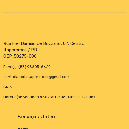
Rua Frei Damião de Bozzano, 07, Centro
Itapororoca / PB
CEP: 58275-000
Fone(s): (83) 98605-6620
controladoriaitapororoca@gmail.com
CNPJ:
Horário(s): Segunda à Sexta: De 08:00hs às 12:00hs
Serviços Online