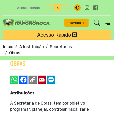
Acessibilidade
A+
A
A-
Ouvidoria
Acesso Rápido
Início
A Instituição
Secretarias
Obras
OBRAS
Atribuições
:
A Secretaria de Obras, tem por objetivo
programar, planejar, controlar, fiscalizar e