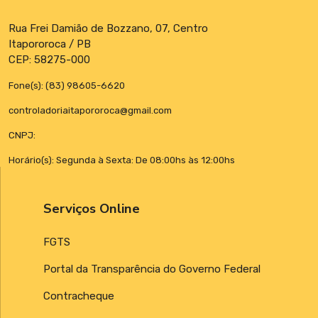
Rua Frei Damião de Bozzano, 07, Centro
Itapororoca / PB
CEP: 58275-000
Fone(s): (83) 98605-6620
controladoriaitapororoca@gmail.com
CNPJ:
Horário(s): Segunda à Sexta: De 08:00hs às 12:00hs
Serviços Online
FGTS
Portal da Transparência do Governo Federal
Contracheque