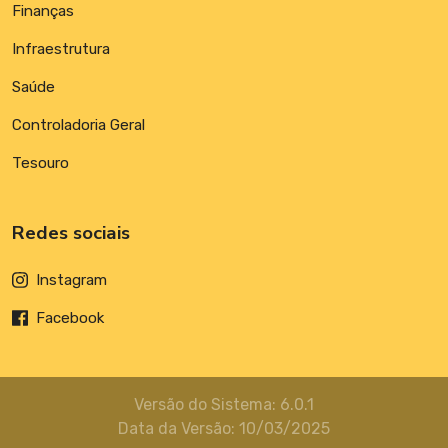
Finanças
Infraestrutura
Saúde
Controladoria Geral
Tesouro
Redes sociais
Instagram
Facebook
Versão do Sistema: 6.0.1
Data da Versão: 10/03/2025