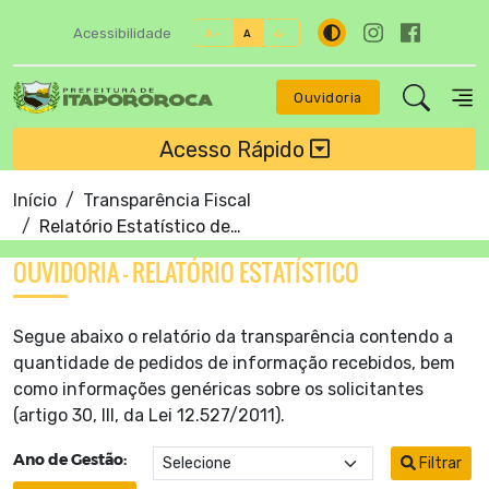
Acessibilidade
A+
A
A-
Ouvidoria
Acesso Rápido
Início
Transparência Fiscal
Relatório Estatístico de Ouvidoria
OUVIDORIA - RELATÓRIO ESTATÍSTICO
Segue abaixo o relatório da transparência contendo a
quantidade de pedidos de informação recebidos, bem
como informações genéricas sobre os solicitantes
(artigo 30, III, da Lei 12.527/2011).
Ano de Gestão:
Filtrar