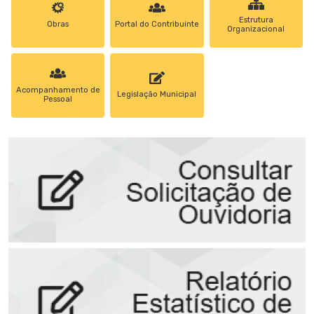
Estrutura
Obras
Portal do Contribuinte
Organizacional
Acompanhamento de
Legislação Municipal
Pessoal