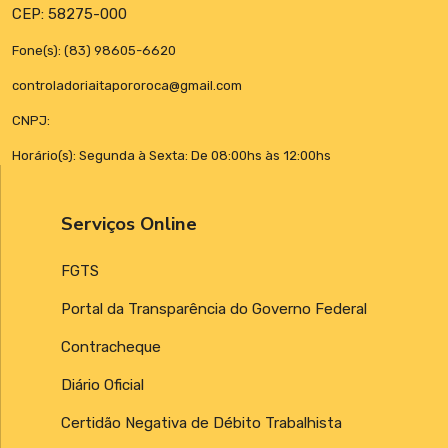
CEP: 58275-000
Fone(s): (83) 98605-6620
controladoriaitapororoca@gmail.com
CNPJ:
Horário(s): Segunda à Sexta: De 08:00hs às 12:00hs
Serviços Online
FGTS
Portal da Transparência do Governo Federal
Contracheque
Diário Oficial
Certidão Negativa de Débito Trabalhista