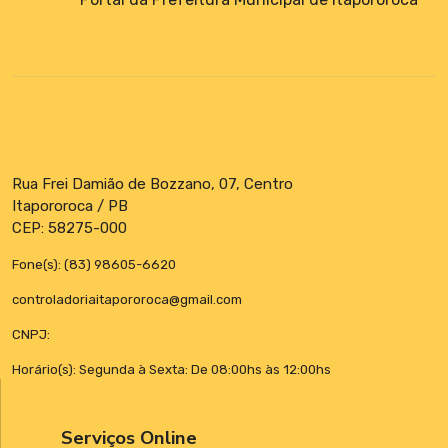
Rua Frei Damião de Bozzano, 07, Centro
Itapororoca / PB
CEP: 58275-000
Fone(s): (83) 98605-6620
controladoriaitapororoca@gmail.com
CNPJ:
Horário(s): Segunda à Sexta: De 08:00hs às 12:00hs
Serviços Online