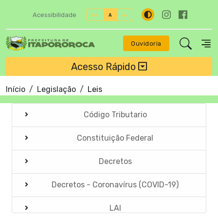
Acessibilidade
A+
A
A-
Ouvidoria
Acesso Rápido
Início
Legislação
Leis
Código Tributario
Constituição Federal
Decretos
Decretos - Coronavírus (COVID-19)
LAI