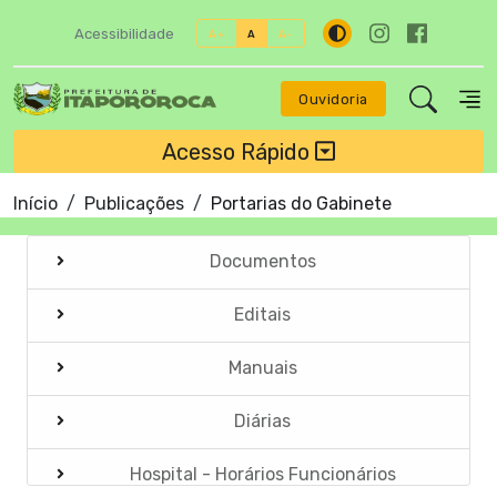
Acessibilidade
A+
A
A-
Ouvidoria
Acesso Rápido
Início
Publicações
Portarias do Gabinete
Documentos
Editais
Manuais
Diárias
Hospital - Horários Funcionários