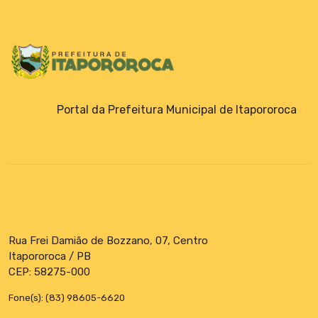
Emendas Parlamentares
Portal da Prefeitura Municipal de Itapororoca
Rua Frei Damião de Bozzano, 07, Centro
Itapororoca / PB
CEP: 58275-000
Fone(s): (83) 98605-6620