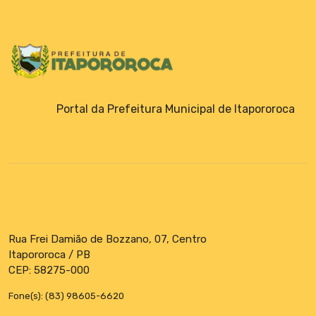
Emendas Parlamentares
Portal da Prefeitura Municipal de Itapororoca
Rua Frei Damião de Bozzano, 07, Centro
Itapororoca / PB
CEP: 58275-000
Fone(s): (83) 98605-6620