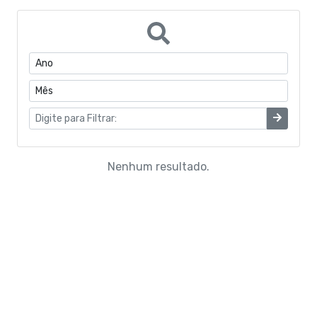
Portarias do Gabinete
Quadro de Pessoal
CONVÊNIOS
Estrutura Organizacional
Coronavírus
Nenhum resultado.
Concurso Público
Eleições Conselho Tutelar
Programas de Escolas Integrais
Processo Seletivo