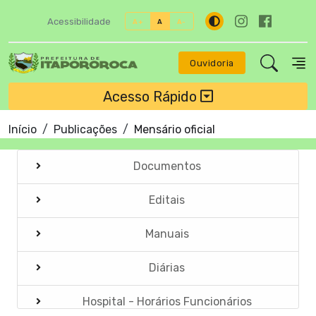
Acessibilidade
A+
A
A-
Ouvidoria
Acesso Rápido
Início
Publicações
Mensário oficial
Documentos
Editais
Manuais
Diárias
Hospital - Horários Funcionários