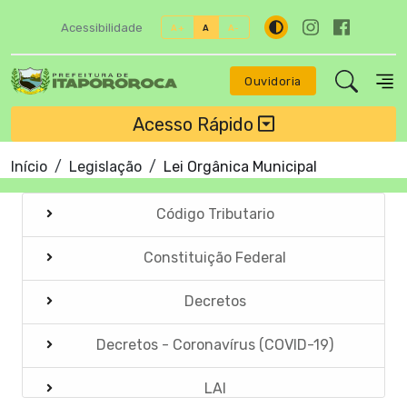
Acessibilidade
A+
A
A-
Ouvidoria
Acesso Rápido
Início
Legislação
Lei Orgânica Municipal
Código Tributario
Constituição Federal
Decretos
Decretos - Coronavírus (COVID-19)
LAI