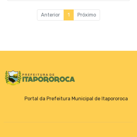
QDD - Quadro de Detalhamento da Despesa
Anterior
1
Próximo
RGF - Relatório de Gestão Fiscal
RREO - Relatório Resumido de Execução
Orçamentária
Emendas Parlamentares
Portal da Prefeitura Municipal de Itapororoca