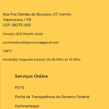
Rua Frei Damião de Bozzano, 07, Centro
Itapororoca / PB
CEP: 58275-000
Fone(s): (83) 98605-6620
controladoriaitapororoca@gmail.com
CNPJ:
Horário(s): Segunda à Sexta: De 08:00hs às 12:00hs
Serviços Online
FGTS
Portal da Transparência do Governo Federal
Contracheque