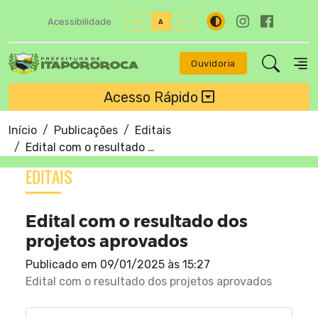
Acessibilidade
A+
A
A-
Ouvidoria
Acesso Rápido
Início
Publicações
Editais
Edital com o resultado dos projetos aprovados
EDITAIS
Edital com o resultado dos
projetos aprovados
Publicado em
09/01/2025 às 15:27
Edital com o resultado dos projetos aprovados