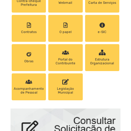
Contra-cheque
Webmail
Carta de Serviços
Prefeitura
Contratos
0 papel
e-SIC
Portal do
Estrutura
Obras
Contribuinte
Organizacional
Acompanhamento
Legislação
de Pessoal
Municipal