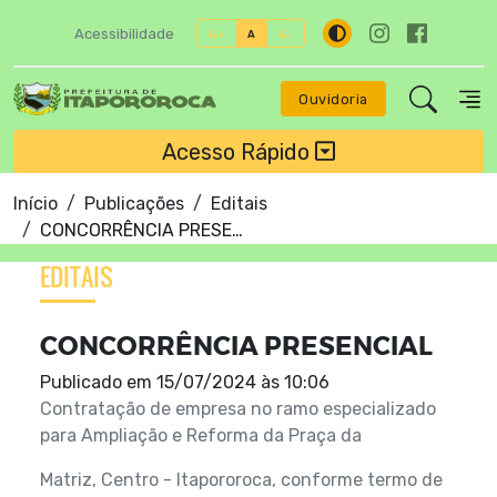
Acessibilidade
A+
A
A-
Ouvidoria
Acesso Rápido
Início
Publicações
Editais
CONCORRÊNCIA PRESENCIAL
EDITAIS
CONCORRÊNCIA PRESENCIAL
Publicado em
15/07/2024 às 10:06
Contratação de empresa no ramo especializado
para Ampliação e Reforma da Praça da
Matriz, Centro - ltapororoca, conforme termo de