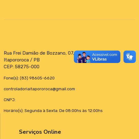
Rua Frei Damião de Bozzano, 07, Centro
Itapororoca / PB
CEP: 58275-000
Fone(s): (83) 98605-6620
controladoriaitapororoca@gmail.com
CNPJ:
Horário(s): Segunda à Sexta: De 08:00hs às 12:00hs
Serviços Online