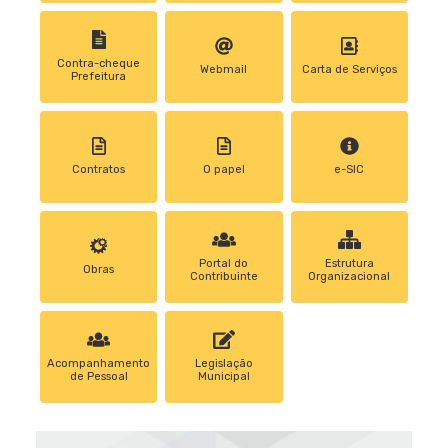
Contra-cheque
Webmail
Carta de Serviços
Prefeitura
Contratos
0 papel
e-SIC
Portal do
Estrutura
Obras
Contribuinte
Organizacional
Acompanhamento
Legislação
de Pessoal
Municipal