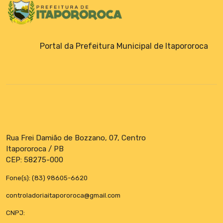
Portal da Prefeitura Municipal de Itapororoca
Rua Frei Damião de Bozzano, 07, Centro
Itapororoca / PB
CEP: 58275-000
Fone(s): (83) 98605-6620
controladoriaitapororoca@gmail.com
CNPJ: