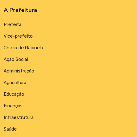
A Prefeitura
Prefeita
Vice-prefeito
Chefia de Gabinete
Ação Social
Administração
Agricultura
Educação
Finanças
Infraestrutura
Saúde