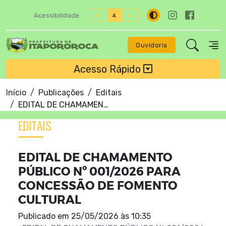
Acessibilidade
A+
A
A-
Ouvidoria
Acesso Rápido
Início
Publicações
Editais
EDITAL DE CHAMAMENTO PÚBLICO Nº 001/2026 PARA CONCESSÃO DE FOMENTO CULTURAL
EDITAIS
EDITAL DE CHAMAMENTO
PÚBLICO Nº 001/2026 PARA
CONCESSÃO DE FOMENTO
CULTURAL
Publicado em
25/05/2026 às 10:35