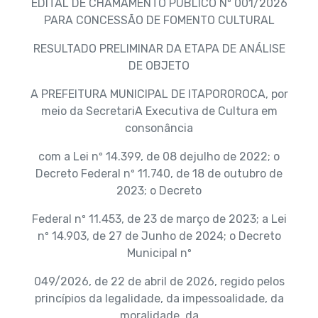
EDITAL DE CHAMAMENTO PÚBLICO Nº 001/2026
PARA CONCESSÃO DE FOMENTO CULTURAL
RESULTADO PRELIMINAR DA ETAPA DE ANÁLISE
DE OBJETO
A PREFEITURA MUNICIPAL DE ITAPOROROCA, por
meio da SecretariA Executiva de Cultura em
consonância
com a Lei nº 14.399, de 08 dejulho de 2022; o
Decreto Federal nº 11.740, de 18 de outubro de
2023; o Decreto
Federal nº 11.453, de 23 de março de 2023; a Lei
nº 14.903, de 27 de Junho de 2024; o Decreto
Municipal nº
049/2026, de 22 de abril de 2026, regido pelos
princípios da legalidade, da impessoalidade, da
moralidade, da