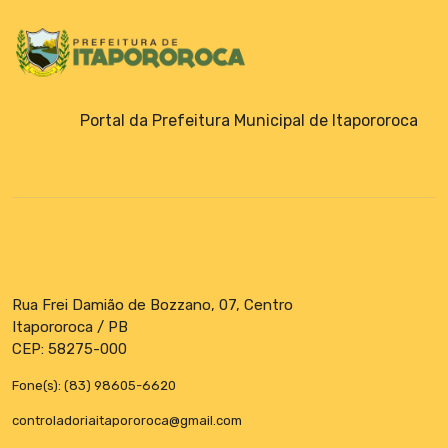
Portal da Prefeitura Municipal de Itapororoca
Rua Frei Damião de Bozzano, 07, Centro
Itapororoca / PB
CEP: 58275-000
Fone(s): (83) 98605-6620
controladoriaitapororoca@gmail.com