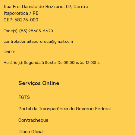
Rua Frei Damião de Bozzano, 07, Centro
Itapororoca / PB
CEP: 58275-000
Fone(s): (83) 98605-6620
controladoriaitapororoca@gmail.com
CNPJ:
Horário(s): Segunda à Sexta: De 08:00hs às 12:00hs
Serviços Online
FGTS
Portal da Transparência do Governo Federal
Contracheque
Diário Oficial