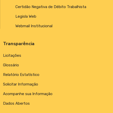
Certidão Negativa de Débito Trabalhista
Legisla Web
Webmail Institucional
Transparência
Licitações
Glossário
Relatório Estatístico
Solicitar Informação
Acompanhe sua Informação
Dados Abertos