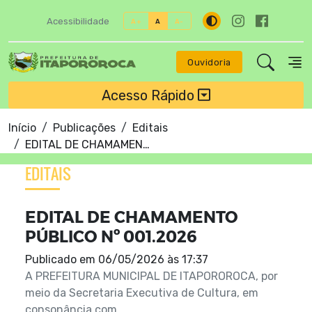
Acessibilidade
A+
A
A-
Ouvidoria
Acesso Rápido
Início
Publicações
Editais
EDITAL DE CHAMAMENTO PÚBLICO Nº 001.2026
EDITAIS
EDITAL DE CHAMAMENTO
PÚBLICO Nº 001.2026
Publicado em
06/05/2026 às 17:37
A PREFEITURA MUNICIPAL DE ITAPOROROCA, por
meio da Secretaria Executiva de Cultura, em
consonância com