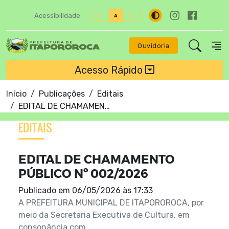
Acessibilidade
A+
A
A-
Ouvidoria
Acesso Rápido
Início
Publicações
Editais
EDITAL DE CHAMAMENTO PÚBLICO Nº 002/2026
EDITAIS
EDITAL DE CHAMAMENTO
PÚBLICO Nº 002/2026
Publicado em
06/05/2026 às 17:33
A PREFEITURA MUNICIPAL DE ITAPOROROCA, por
meio da Secretaria Executiva de Cultura, em
consonância com