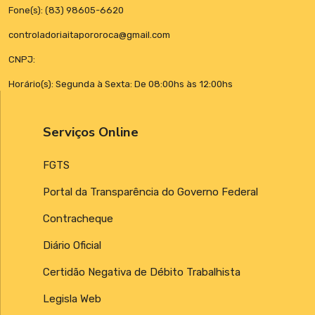
Fone(s): (83) 98605-6620
controladoriaitapororoca@gmail.com
CNPJ:
Horário(s): Segunda à Sexta: De 08:00hs às 12:00hs
Serviços Online
FGTS
Portal da Transparência do Governo Federal
Contracheque
Diário Oficial
Certidão Negativa de Débito Trabalhista
Legisla Web