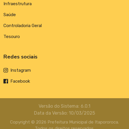
Infraestrutura
Saúde
Controladoria Geral
Tesouro
Redes sociais
Instagram
Facebook
Versão do Sistema: 6.0.1
Data da Versão: 10/03/2025
Copyright © 2026 Prefeitura Municipal de Itapororoca.
Todos os direitos reservados.