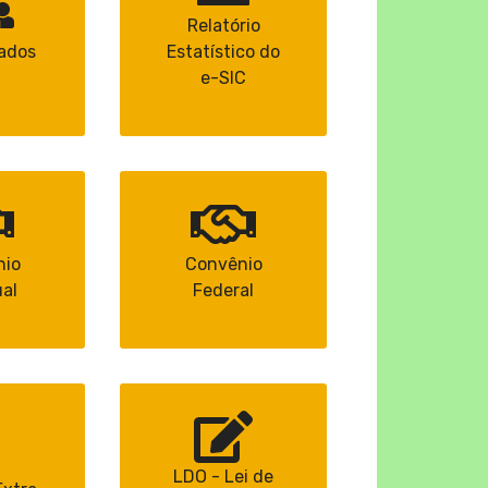
Relatório
zados
Estatístico do
e-SIC
nio
Convênio
al
Federal
LDO - Lei de