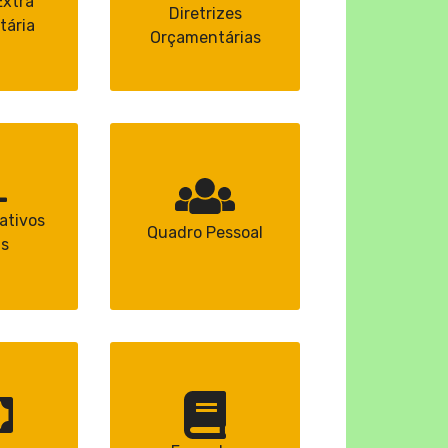
Extra
Diretrizes
tária
Orçamentárias
ativos
Quadro Pessoal
is