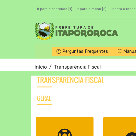
Ir para o conteúdo [1]
Ir para o menu [2]
Ir para o rodap
Perguntas Frequentes
Manua
Início
Transparência Fiscal
TRANSPARÊNCIA FISCAL
GERAL