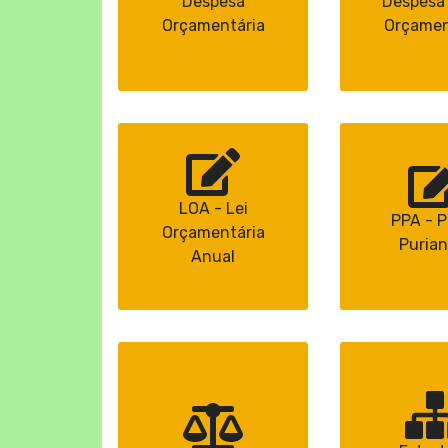
Despesa
Despesa 
Orçamentária
Orçamen
LOA - Lei
PPA - P
Orçamentária
Purian
Anual