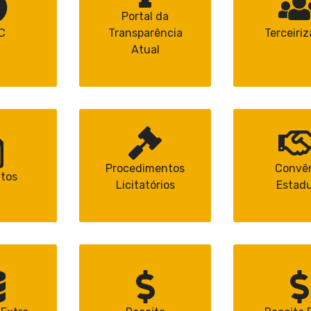
Portal da
C
Transparência
Terceiri
Atual
Procedimentos
Convê
tos
Licitatórios
Estadu