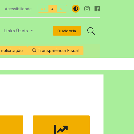
Acessibilidade
A+
A
A-
Links Úteis
Ouvidoria
solicitação
Transparência Fiscal