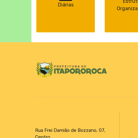
Estrut
Diárias
Organiza
Rua Frei Damião de Bozzano, 07,
Centro