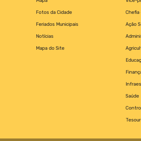
Mapa
Vice-p
Fotos da Cidade
Chefia
Feriados Municipais
Ação S
Notícias
Admini
Mapa do Site
Agricul
Educa
Finanç
Infraes
Saúde
Control
Tesour