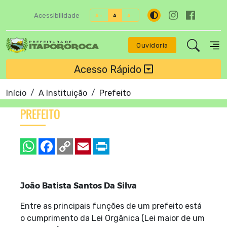
Acessibilidade
A+
A
A-
Ouvidoria
Acesso Rápido
Início
A Instituição
Prefeito
PREFEITO
João Batista Santos Da Silva
Entre as principais funções de um prefeito está
o cumprimento da Lei Orgânica (Lei maior de um