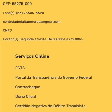
CEP: 58275-000
Fone(s): (83) 98605-6620
controladoriaitapororoca@gmail.com
CNPJ:
Horário(s): Segunda à Sexta: De 08:00hs às 12:00hs
Serviços Online
FGTS
Portal da Transparência do Governo Federal
Contracheque
Diário Oficial
Certidão Negativa de Débito Trabalhista