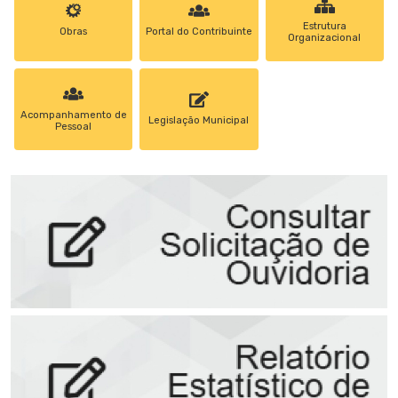
Estrutura
Obras
Portal do Contribuinte
Organizacional
Acompanhamento de
Legislação Municipal
Pessoal