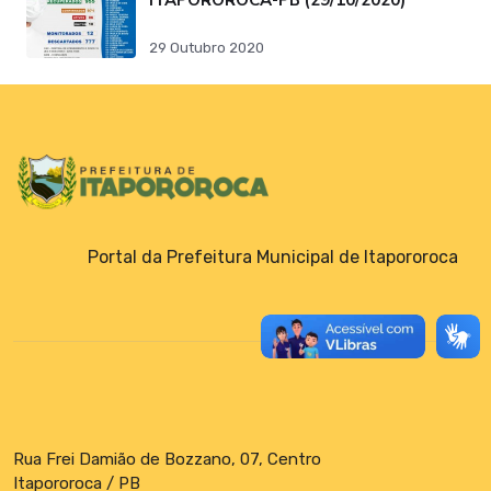
ITAPOROROCA-PB (29/10/2020)
29 Outubro 2020
Portal da Prefeitura Municipal de Itapororoca
Rua Frei Damião de Bozzano, 07, Centro
Itapororoca / PB