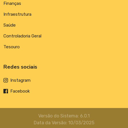
Finanças
Infraestrutura
Saúde
Controladoria Geral
Tesouro
Redes sociais
Instagram
Facebook
Versão do Sistema: 6.0.1
Data da Versão: 10/03/2025