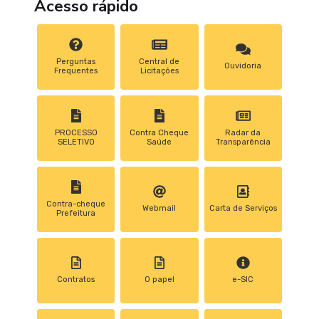
Acesso rápido
Perguntas
Central de
Ouvidoria
Frequentes
Licitações
PROCESSO
Contra Cheque
Radar da
SELETIVO
Saúde
Transparência
Contra-cheque
Webmail
Carta de Serviços
Prefeitura
Contratos
0 papel
e-SIC