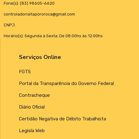
Fone(s): (83) 98605-6620
controladoriaitapororoca@gmail.com
CNPJ:
Horário(s): Segunda à Sexta: De 08:00hs às 12:00hs
Serviços Online
FGTS
Portal da Transparência do Governo Federal
Contracheque
Diário Oficial
Certidão Negativa de Débito Trabalhista
Legisla Web