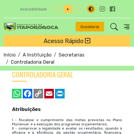
Acessibilidade
A+
A
A-
Ouvidoria
Acesso Rápido
Início
A Instituição
Secretarias
Controladoria Geral
CONTROLADORIA GERAL
Atribuições
:
I -
fiscalizar o cumprimento das metas previstas no Plano
Plurianual e a execução dos programas orçamentários;
II - comprovar a legalidade e avaliar os resultados, quando à
eficácia e à eficiência, da gestão orçamentária, financeira,