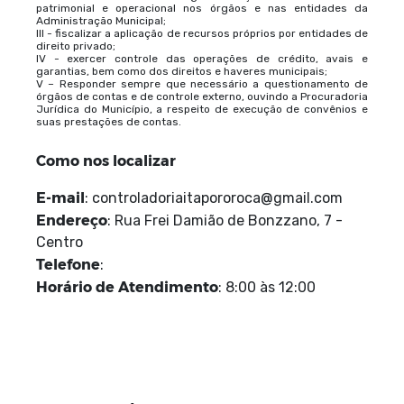
patrimonial e operacional nos órgãos e nas entidades da
Administração Municipal;
III - fiscalizar a aplicação de recursos próprios por entidades de
direito privado;
IV - exercer controle das operações de crédito, avais e
garantias, bem como dos direitos e haveres municipais;
V – Responder sempre que necessário a questionamento de
órgãos de contas e de controle externo, ouvindo a Procuradoria
Jurídica do Município, a respeito de execução de convênios e
suas prestações de contas.
Como nos localizar
E-mail
: controladoriaitapororoca@gmail.com
Endereço
: Rua Frei Damião de Bonzzano, 7 -
Centro
Telefone
:
Horário de Atendimento
: 8:00 às 12:00