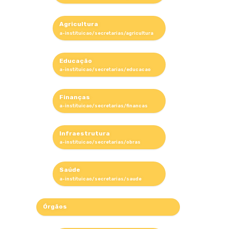
Agricultura
Educação
Finanças
Infraestrutura
Saúde
Órgãos