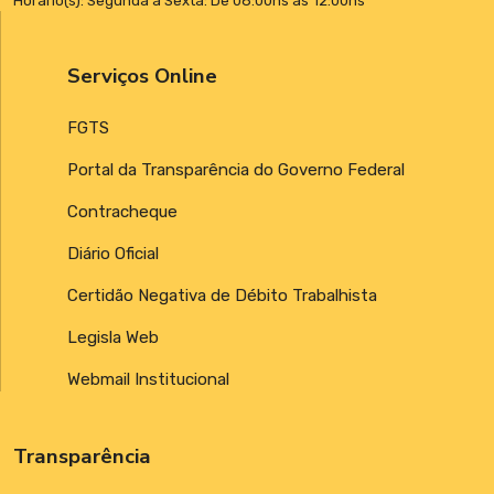
Horário(s): Segunda à Sexta: De 08:00hs às 12:00hs
Serviços Online
FGTS
Portal da Transparência do Governo Federal
Contracheque
Diário Oficial
Certidão Negativa de Débito Trabalhista
Legisla Web
Webmail Institucional
Transparência