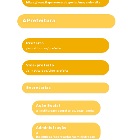
A Prefeitura
Prefeito
Vice-prefeito
Secretarias
Ação Social
Administração