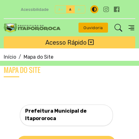
Acessibilidade
A+
A
A-
Ouvidoria
Acesso Rápido
Início
Mapa do Site
MAPA DO SITE
Prefeitura Municipal de
Itapororoca