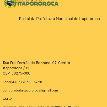
Portal da Prefeitura Municipal de Itapororoca
Rua Frei Damião de Bozzano, 07, Centro
Itapororoca / PB
CEP: 58275-000
Fone(s): (83) 98605-6620
controladoriaitapororoca@gmail.com
CNPJ: