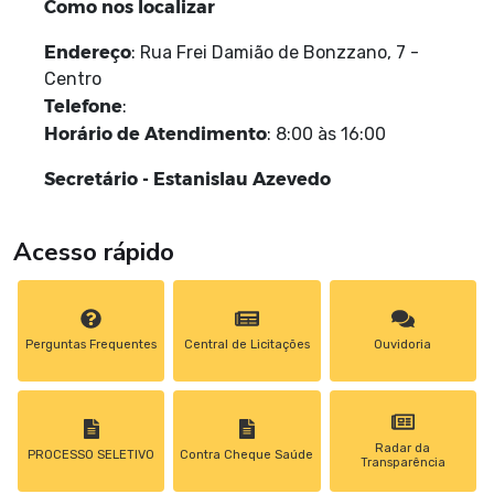
Como nos localizar
Endereço
: Rua Frei Damião de Bonzzano, 7 -
Centro
Telefone
:
Horário
de
Atendimento
: 8:00 às 16:00
Secretário - Estanislau Azevedo
Acesso rápido
Perguntas Frequentes
Central de Licitações
Ouvidoria
Radar da
PROCESSO SELETIVO
Contra Cheque Saúde
Transparência