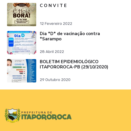
C O N V I T E
12 Fevereiro 2022
Dia *D* de vacinação contra
*Sarampo
28 Abril 2022
BOLETIM EPIDEMIOLÓGICO
ITAPOROROCA-PB (29/10/2020)
29 Outubro 2020