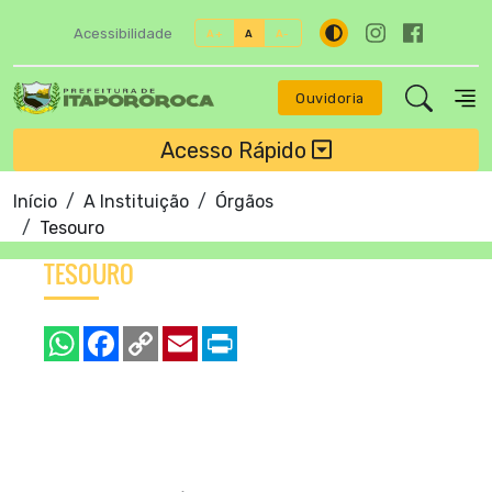
Acessibilidade
A+
A
A-
Ouvidoria
Acesso Rápido
Início
A Instituição
Órgãos
Tesouro
TESOURO