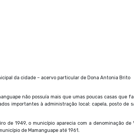
icipal da cidade – acervo particular de Dona Antonia Brito
Mamanguape não possuía mais que umas poucas casas que f
rados importantes à administração local: capela, posto de 
eiro de 1949, o município aparecia com a denominação de 
 município de Mamanguape até 1961.