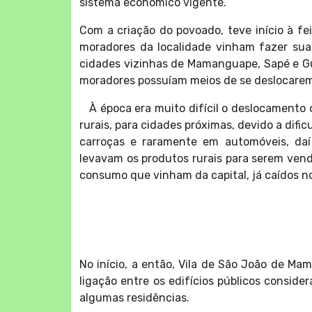
sistema econômico vigente.
Com a criação do povoado, teve início à fei
moradores da localidade vinham fazer sua
cidades vizinhas de Mamanguape, Sapé e Guar
moradores possuíam meios de se deslocarem
À época era muito difícil o deslocamento d
rurais, para cidades próximas, devido a difi
carroças e raramente em automóveis, daí
levavam os produtos rurais para serem vend
consumo que vinham da capital, já caídos no
No início, a então, Vila de São João de 
ligação entre os edifícios públicos conside
algumas residências.