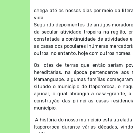
chega até os nossos dias por meio da literat
vida.
Segundo depoimentos de antigos moradores
da secular atividade tropeira na região, 
constatada a continuidade de atividades e
as casas dos populares inúmeras mercadoria
outros, no entanto, hoje com outros nomes, 
Os lotes de terras que então seriam po
hereditárias, na época pertencente aos
Mamanguape, algumas famílias começaram a
situado o município de Itapororoca, e na
açúcar, o qual abrangia a casa-grande, a
construção das primeiras casas residenci
município.
A história do nosso município está atrelada
Itapororoca durante várias décadas, vi