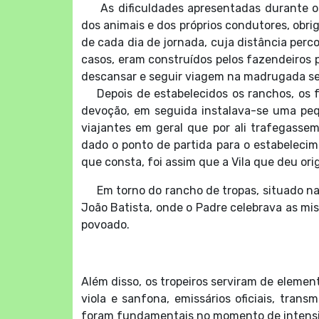
As dificuldades apresentadas durante os
dos animais e dos próprios condutores, obri
de cada dia de jornada, cuja distância perc
casos, eram construídos pelos fazendeiros
descansar e seguir viagem na madrugada se
Depois de estabelecidos os ranchos, os f
devoção, em seguida instalava-se uma peq
viajantes em geral que por ali trafegasse
dado o ponto de partida para o estabelecime
que consta, foi assim que a Vila que deu or
Em torno do rancho de tropas, situado na a
João Batista, onde o Padre celebrava as miss
povoado.
Além disso, os tropeiros serviram de elemen
viola e sanfona, emissários oficiais, tran
foram fundamentais no momento de intensif