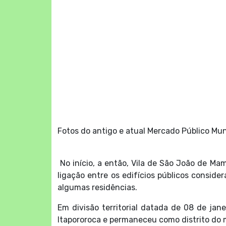
Fotos do antigo e atual Mercado Público Mun
No início, a então, Vila de São João de 
ligação entre os edifícios públicos conside
algumas residências.
Em divisão territorial datada de 08 de jan
Itapororoca e permaneceu como distrito do