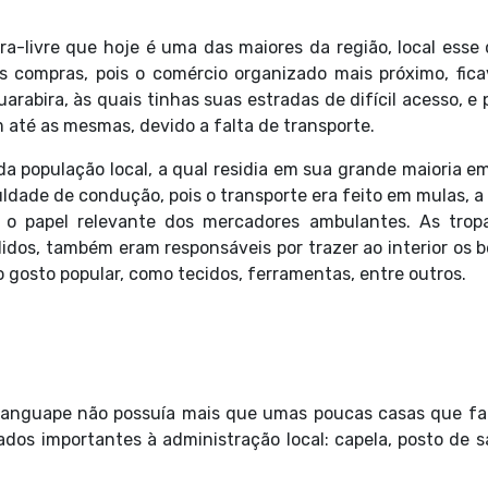
ra-livre que hoje é uma das maiores da região, local esse
s compras, pois o comércio organizado mais próximo, fic
abira, às quais tinhas suas estradas de difícil acesso, e
 até as mesmas, devido a falta de transporte.
a população local, a qual residia em sua grande maioria e
culdade de condução, pois o transporte era feito em mulas, a
 o papel relevante dos mercadores ambulantes. As trop
idos, também eram responsáveis por trazer ao interior os 
 gosto popular, como tecidos, ferramentas, entre outros.
Mamanguape não possuía mais que umas poucas casas que f
rados importantes à administração local: capela, posto de 