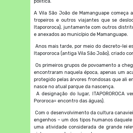
política.
A Vila São João de Mamanguape começa a s
tropeiros e outros viajantes que se deslo
Itapororoca), juntamente com outros distrit
e anexados ao município de Mamanguape.
Anos mais tarde, por meio do decreto-lei es
Itapororoca (antiga Vila São João), criado 
Os primeiros grupos de povoamento a chegar
encontraram naquela época, apenas um aca
protegido pelas árvores frondosas que ali e
nasce no atual parque da nascença.
A designação do lugar, ITAPOROROCA vem
Pororoca= encontro das águas).
Com o desenvolvimento da cultura canavieira
engenhos – um dos tipos humanos daquele 
uma atividade considerada de grande rele