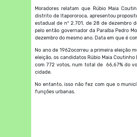
Moradores relatam que Rúbio Maia Couti
distrito de Itapororoca, apresentou proposit
estadual de nº 2.701, de 28 de dezembro de
pelo então governador da Paraíba Pedro Mor
dezembro do mesmo ano. Data em que é com
No ano de 1962ocorreu a primeira eleição m
eleição, os candidatos Rúbio Maia Coutinho 
com 772 votos, num total de 66,67% do vot
cidade.
No entanto, isso não fez com que o municí
funções urbanas.