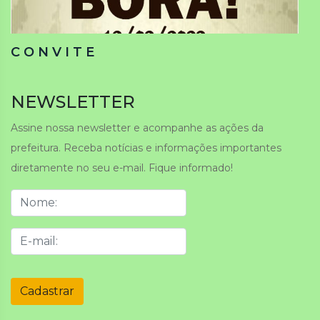
C O N V I T E
NEWSLETTER
Assine nossa newsletter e acompanhe as ações da
prefeitura. Receba notícias e informações importantes
diretamente no seu e-mail. Fique informado!
Cadastrar