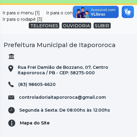
Ir para o menu [1]
Ir para o conteúdo [2]
Ir para o rodapé [3]
TELEFONES
OUVIDORIA
SUBIR
Prefeitura Municipal de Itapororoca
Rua Frei Damião de Bozzano, 07, Centro
Itapororoca / PB - CEP: 58275-000
(83) 98605-6620
controladoriaitapororoca@gmail.com
Segunda à Sexta: De 08:00hs às 12:00hs
Mapa do Site