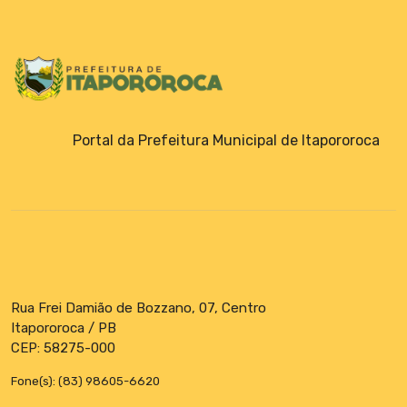
Emendas Parlamentares
Portal da Prefeitura Municipal de Itapororoca
Rua Frei Damião de Bozzano, 07, Centro
Itapororoca / PB
CEP: 58275-000
Fone(s): (83) 98605-6620