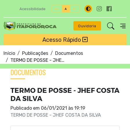
Acessibilidade
A+
A
A-
Ouvidoria
Acesso Rápido
Início
Publicações
Documentos
TERMO DE POSSE - JHEF COSTA DA SILVA
DOCUMENTOS
TERMO DE POSSE - JHEF COSTA
DA SILVA
Publicado em
06/01/2021 às 19:19
TERMO DE POSSE - JHEF COSTA DA SILVA