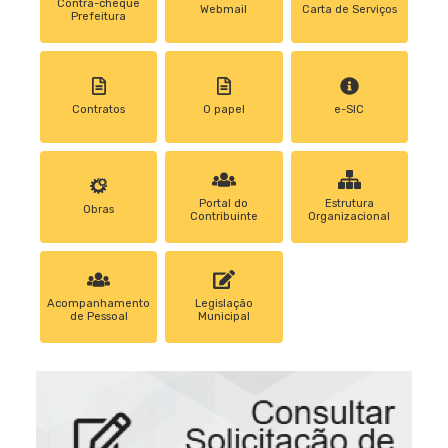
Contra-cheque
Webmail
Carta de Serviços
Prefeitura
Contratos
0 papel
e-SIC
Portal do
Estrutura
Obras
Contribuinte
Organizacional
Acompanhamento
Legislação
de Pessoal
Municipal