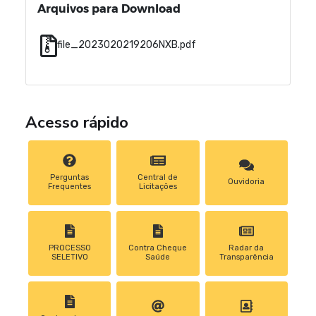
Arquivos para Download
file_2023020219206NXB.pdf
Acesso rápido
Perguntas
Central de
Ouvidoria
Frequentes
Licitações
PROCESSO
Contra Cheque
Radar da
SELETIVO
Saúde
Transparência