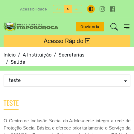
Acessibilidade
A+
A
A-
Ouvidoria
Acesso Rápido
Início
A Instituição
Secretarias
Saúde
teste
TESTE
O Centro de Inclusão Social do Adolescente integra a rede de
Proteção Social Básica e oferece prioritariamente o Serviço da