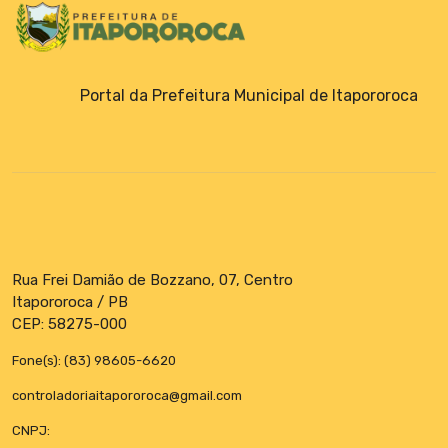
Portal da Prefeitura Municipal de Itapororoca
Rua Frei Damião de Bozzano, 07, Centro
Itapororoca / PB
CEP: 58275-000
Fone(s): (83) 98605-6620
controladoriaitapororoca@gmail.com
CNPJ: