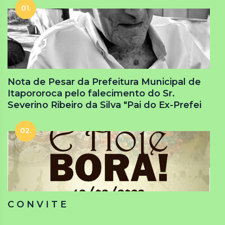
01.
Nota de Pesar da Prefeitura Municipal de
Itapororoca pelo falecimento do Sr.
Severino Ribeiro da Silva "Pai do Ex-Prefei
02.
C O N V I T E