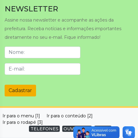
NEWSLETTER
Assine nossa newsletter e acompanhe as ações da
prefeitura. Receba notícias e informações importantes
diretamente no seu e-mail. Fique informado!
Cadastrar
Ir para o menu [1]
Ir para o conteúdo [2]
Ir para o rodapé [3]
TELEFONES
OUVIDORIA
SUBIR