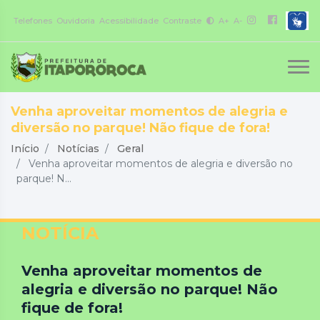
Telefones
Ouvidoria
Acessibilidade
Contraste
A+
A-
Venha aproveitar momentos de alegria e
diversão no parque! Não fique de fora!
Início
Notícias
Geral
Venha aproveitar momentos de alegria e diversão no
parque! N...
NOTÍCIA
Venha aproveitar momentos de
alegria e diversão no parque! Não
fique de fora!