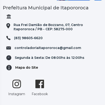
Prefeitura Municipal de Itapororoca
Rua Frei Damião de Bozzano, 07, Centro
Itapororoca / PB - CEP: 58275-000
(83) 98605-6620
controladoriaitapororoca@gmail.com
Segunda à Sexta: De 08:00hs às 12:00hs
Mapa do Site
Instagram
Facebook