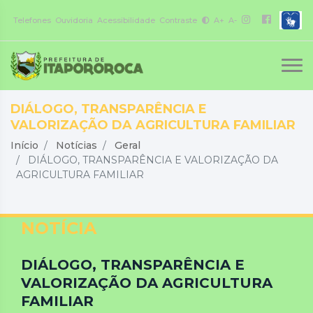
Telefones
Ouvidoria
Acessibilidade
Contraste
A+
A-
DIÁLOGO, TRANSPARÊNCIA E
VALORIZAÇÃO DA AGRICULTURA FAMILIAR
Início
Notícias
Geral
DIÁLOGO, TRANSPARÊNCIA E VALORIZAÇÃO DA
AGRICULTURA FAMILIAR
NOTÍCIA
DIÁLOGO, TRANSPARÊNCIA E
VALORIZAÇÃO DA AGRICULTURA
FAMILIAR