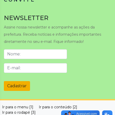
C O N V I T E
NEWSLETTER
Assine nossa newsletter e acompanhe as ações da
prefeitura. Receba notícias e informações importantes
diretamente no seu e-mail. Fique informado!
Cadastrar
Ir para o menu [1]
Ir para o conteúdo [2]
Ir para o rodapé [3]