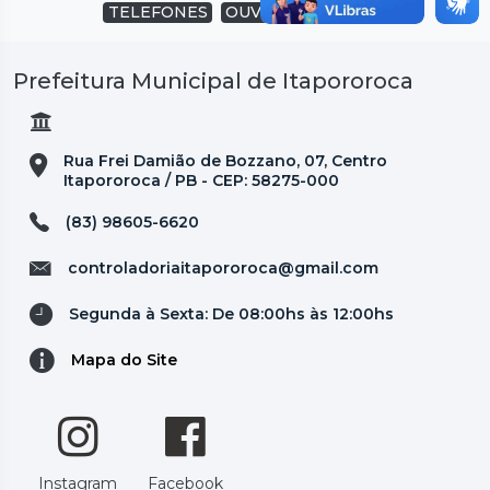
TELEFONES
OUVIDORIA
SUBIR
Prefeitura Municipal de Itapororoca
Rua Frei Damião de Bozzano, 07, Centro
Itapororoca / PB - CEP: 58275-000
(83) 98605-6620
controladoriaitapororoca@gmail.com
Segunda à Sexta: De 08:00hs às 12:00hs
Mapa do Site
Instagram
Facebook