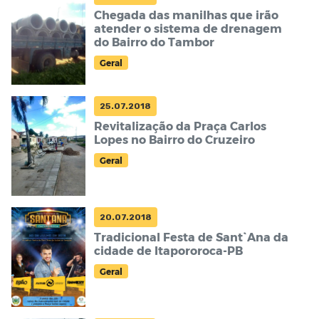
Chegada das manilhas que irão
atender o sistema de drenagem
do Bairro do Tambor
Geral
25.07.2018
Revitalização da Praça Carlos
Lopes no Bairro do Cruzeiro
Geral
20.07.2018
Tradicional Festa de Sant`Ana da
cidade de Itapororoca-PB
Geral