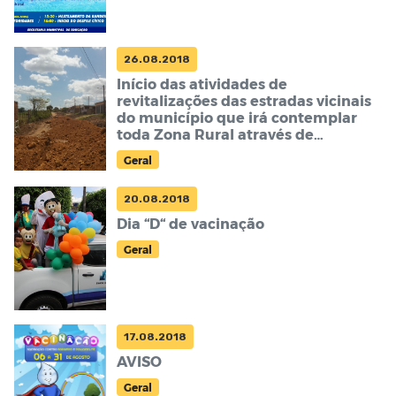
26.08.2018
Início das atividades de
revitalizações das estradas vicinais
do município que irá contemplar
toda Zona Rural através de
cronograma de atividades
Geral
20.08.2018
Dia “D“ de vacinação
Geral
17.08.2018
AVISO
Geral