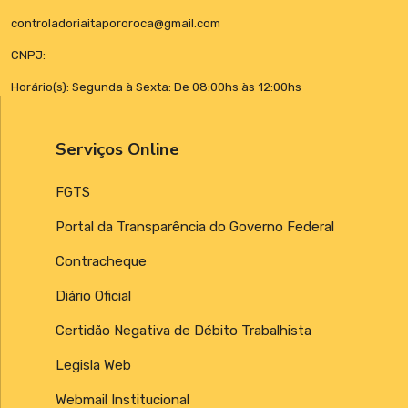
controladoriaitapororoca@gmail.com
CNPJ:
Horário(s): Segunda à Sexta: De 08:00hs às 12:00hs
Serviços Online
FGTS
Portal da Transparência do Governo Federal
Contracheque
Diário Oficial
Certidão Negativa de Débito Trabalhista
Legisla Web
Webmail Institucional