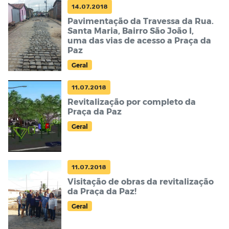
14.07.2018
Pavimentação da Travessa da Rua.
Santa Maria, Bairro São João I,
uma das vias de acesso a Praça da
Paz
Geral
11.07.2018
Revitalização por completo da
Praça da Paz
Geral
11.07.2018
Visitação de obras da revitalização
da Praça da Paz!
Geral