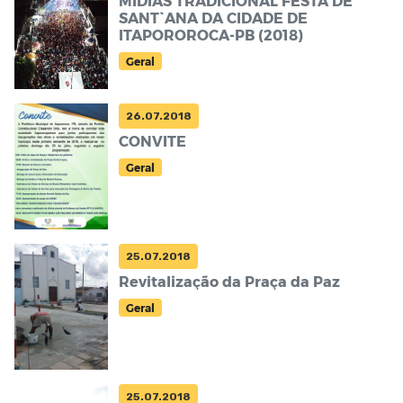
MÍDIAS TRADICIONAL FESTA DE
SANT`ANA DA CIDADE DE
ITAPOROROCA-PB (2018)
Geral
26.07.2018
CONVITE
Geral
25.07.2018
Revitalização da Praça da Paz
Geral
25.07.2018