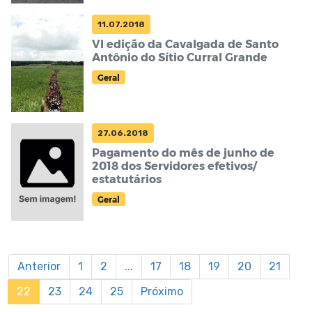
11.07.2018
VI edição da Cavalgada de Santo
Antônio do Sítio Curral Grande
Geral
27.06.2018
Pagamento do mês de junho de
2018 dos Servidores efetivos/
estatutários
Geral
Anterior
1
2
...
17
18
19
20
21
22
23
24
25
Próximo