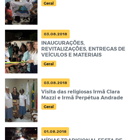
Geral
03.08.2018
INAUGURAÇÕES,
REVITALIZAÇÕES, ENTREGAS DE
VEÍCULOS E MATERIAIS
Geral
03.08.2018
Visita das religiosas Irmã Clara
Mazzi e Irmã Perpétua Andrade
Geral
01.08.2018